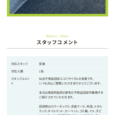
Before / After
スタッフコメント
対応スタッフ
安達
対応人数
1名
スタッフコメン
仙台不用品回収エコリサイクルの安達です。
ト
いつも沢山ご閲覧いただきありがとうございます。
本日は柴田町船岡Ｅ様宅の不用品回収作業様子を
ご紹介させていただきます。
回収物はカラーボックス、衣装ケース、布団、メタル
ラック、タイルマット、カーペット、ゴミ箱、イス、子ど