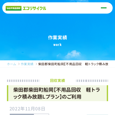
作業実績
work
ホーム
作業実績
柴田郡柴田町船岡【不用品回収 軽トラック積み放題Ｌ
回収実績
柴田郡柴田町船岡【不用品回収 軽トラ
ック積み放題Ｌプラン】のご利用
2022年11月08日