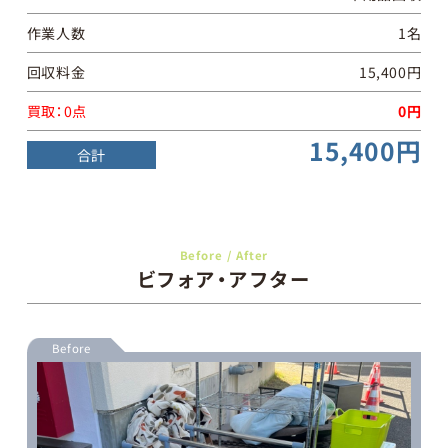
作業人数
1名
回収料金
15,400円
買取：
0点
0円
15,400円
合計
Before / After
ビフォア・アフター
Before