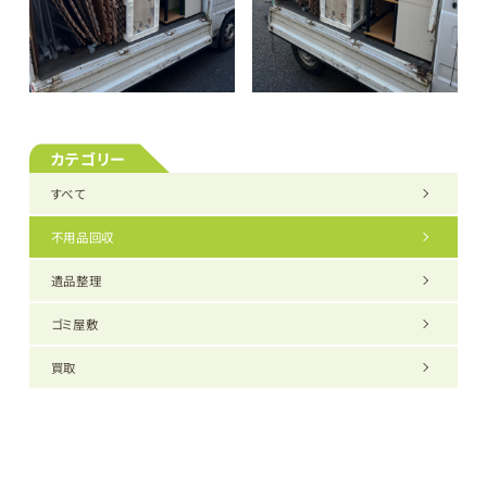
カテゴリー
すべて
不用品回収
遺品整理
ゴミ屋敷
買取