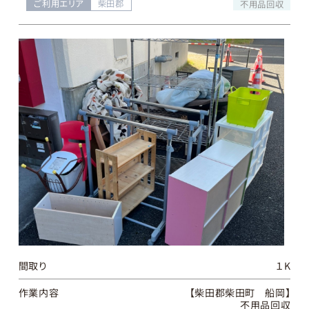
ご利用エリア
柴田郡
不用品回収
間取り
１K
作業内容
【柴田郡柴田町 船岡】
不用品回収