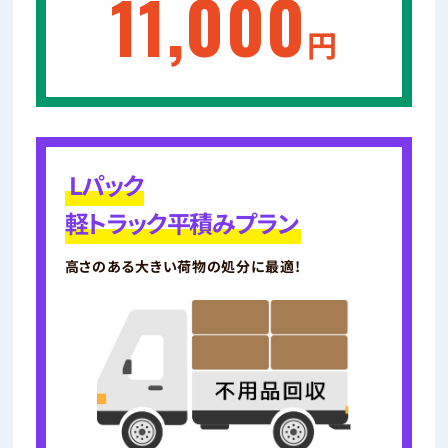
11,000
円
Lパック
軽トラック平積みプラン
高さのある大きい荷物の処分に最適!