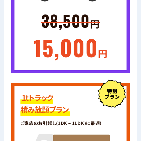
38,500
円
15,000
円
1tトラック
積み放題プラン
ご家族のお引越し(1DK～1LDK)に最適！