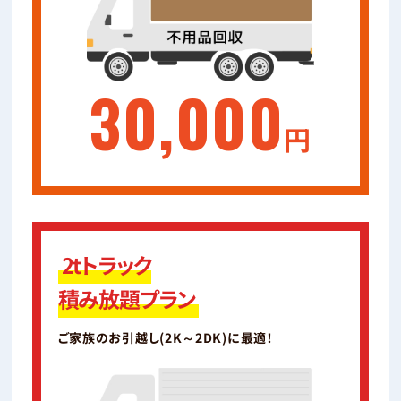
30,000
円
2tトラック
積み放題プラン
ご家族のお引越し(2K～2DK)に最適！