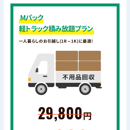
Mパック
軽トラック積み放題プラン
一人暮らしのお引越し(1R～1K)に最適!
29,800
円