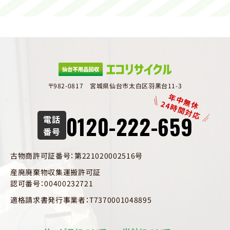
〒982-0817 宮城県仙台市太白区羽黒台11-3
年中無休
24時間対応
0120-222-659
電話
番号
古物商許可証番号：第221020002516号
産廃廃棄物収集運搬許可証
認可番号：00400232721
適格請求書発行事業者：T7370001048895