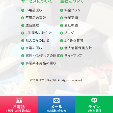
サービスについて
当社について
不用品回収
料金プラン
不用品の買取
作業実績
遺品整理
会社概要
ゴミ屋敷の片付け
ブログ
粗大ごみの回収
よくある質問
家電の回収
個人情報保護方針
家具・インテリアの回収
サイトマップ
事業系不用品の回収
©2026 エコリサイクル. All rights reserved.
お電話
メール
ライン
(無料・24時間対応)
でお問い合わせ
で無料見積