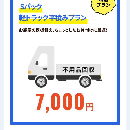
Sパック
軽トラック平積みプラン
お部屋の模様替え、ちょっとしたお片付けに最適！
7,000
円