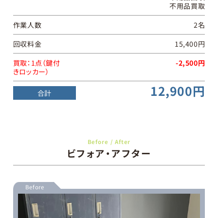
不用品買取
作業人数
2名
回収料金
15,400円
買取：
1点（鍵付
-2,500円
きロッカー）
12,900円
合計
Before / After
ビフォア・アフター
Before