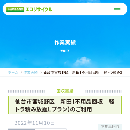
作業実績
work
ホーム
作業実績
仙台市宮城野区 新田【不用品回収 軽トラ積み放題Ｌ
回収実績
仙台市宮城野区 新田【不用品回収 軽
トラ積み放題Ｌプラン】のご利用
2022年11月10日
不用品回収