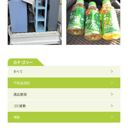
カテゴリー
すべて
不用品回収
遺品整理
ゴミ屋敷
買取