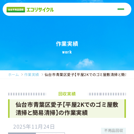
作業実績
work
ホーム
作業実績
仙台市青葉区愛子【平屋2Kでのゴミ屋敷清掃と簡易清
回収実績
仙台市青葉区愛子【平屋2Kでのゴミ屋敷
清掃と簡易清掃】の作業実績
2025年11月24日
不用品回収