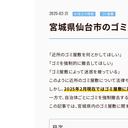
2025-02-21
お役立ち情報
ゴミ屋敷
宮城県仙台市のゴミ
「近所のゴミ屋敷を何とかしてほしい」
「ゴミを強制的に撤去してほしい」
「ゴミ屋敷によって迷惑を被っている」
このように近所のゴミ屋敷について法律
しかし、
2025年2月現在ではゴミ屋敷
一方で、自治体ごとにゴミを強制撤去す
この記事では、宮城県内のゴミ屋敷に関
目次