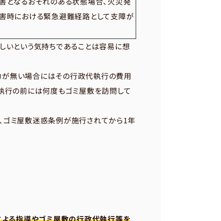
害となるおそれのある状態場合、火災発
災害時における緊急避難経路として支障が
しいという気持ちであることは容易に想
力が無い場合にはその行政代執行の費用
執行の前には何度もゴミ屋敷を訪問して
、ゴミ屋敷迷惑条例が施行されてから1年
による指導やゴミ屋敷の行政代執行等を