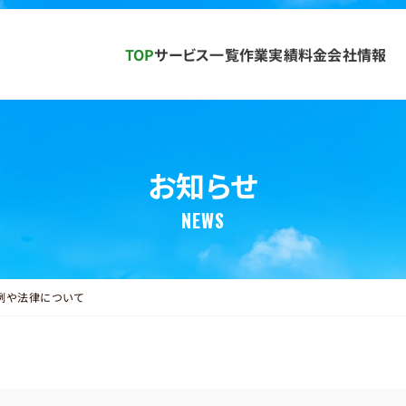
TOP
サービス一覧
作業実績
料金
会社情報
お知らせ
NEWS
例や法律について