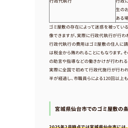
行政代執行
行政
生の
ある
ゴミ屋敷の存在によって迷惑を被ってい
像できますが、実際に行政代執行が行わ
行政代執行の費用はゴミ屋敷の住人に請
は税金から賄われることにもなります。
の助言や指導などの働きかけが行われる
実際に全国で初めて行政代施行が行われ
半が経過し、市職員らによる120回以上
宮城県仙台市でのゴミ屋敷の条
2025年2月時点では宮城県仙台市に