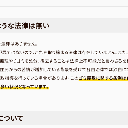
ような法律は無い
な法律はありません。
犯罪ではないので、これを取り締まる法律は存在していません。また
が無理やりゴミを処分、撤去することは法律上不可能だと言わざるを
域住民からの苦情が増加している背景を受けて各自治体では独自に
政指導を行っている場合があります。この
ゴミ屋敷に関する条例は
多い状況となっています。
について