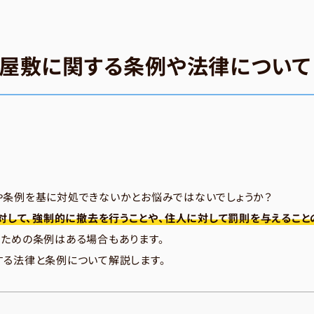
屋敷に関する条例や法律について
や条例を基に対処できないかとお悩みではないでしょうか？
に対して、強制的に撤去を行うことや、住人に対して罰則を与えること
るための条例はある場合もあります。
する法律と条例について解説します。