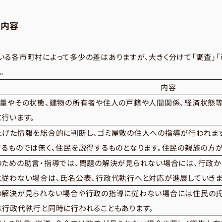
的内容
る各市町村によって多少の差はありますが、大きく分けて「調査」「
。
内容
の量やその状態、建物の所有者や住人の戸籍や人間関係、経済状態
行います。
上げた情報を総合的に判断し、ゴミ屋敷の住人への指導が行われま
するものでは無く、住民を説得するものとなります。住民の親族の方
のための助言・指導では、問題の解決が見られない場合には、行政か
に従わない場合は、氏名公表、行政代執行へと対応が進展していきま
の解決が見られない場合や行政の指導に従わない場合には住民の氏
は行政代執行と同時に行われることもあります。