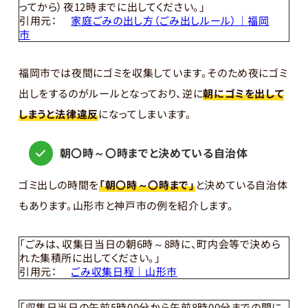
ってから）夜12時までに出してください。」
引用元：
家庭ごみの出し方（ごみ出しルール）｜福岡
市
福岡市では夜間にゴミを収集しています。そのため夜にゴミ
出しをするのがルールとなっており、逆に
朝にゴミを出して
しまうと法律違反
になってしまいます。
朝〇時～〇時までと決めている自治体
ゴミ出しの時間を
「朝〇時～〇時まで」
と決めている自治体
もあります。山形市と神戸市の例を紹介します。
「ごみは、収集日当日の朝6時～8時に、町内会等で決めら
れた集積所に出してください。」
引用元：
ごみ収集日程｜山形市
「収集日当日の午前5時00分から午前8時00分までの間に