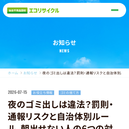
お知らせ
NEWS
ホーム
お知らせ
夜のゴミ出しは違法？罰則・通報リスクと自治体別ルー
2026-07-15
お役立ち情報
ゴミの捨て方
夜のゴミ出しは違法？罰則・
通報リスクと自治体別ルー
ル、朝出せない人の6つの対