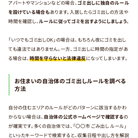
アパートやマンションなどの場合、
ゴミ出しに独自のルール
を設けている場合も
あります。入居したらゴミ出しの方法や
時間を確認し、
ルールに従ってゴミを出すようにしましょう
。
「いつでもゴミ出しOK」の場合は、もちろん夜にゴミを出し
ても違法ではありません。一方、ゴミ出しに時間の指定があ
る場合は、
時間を守らないと法律違反
になってしまいます。
お住まいの自治体のゴミ出しルールを調べる
方法
自分の住むエリアのルールがどのパターンに該当するかわ
からない場合は、
自治体の公式ホームページで確認する
の
が確実です。多くの自治体では、「〇〇市 ごみ出し ルール」
といったキーワードで検索すると、収集日程や出し方を解説