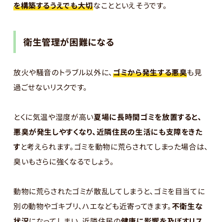
を構築するうえでも大切
なことといえそうです。
衛生管理が困難になる
放火や騒音のトラブル以外に、
ゴミから発生する悪臭
も見
過ごせないリスクです。
とくに気温や湿度が高い
夏場に長時間ゴミを放置すると、
悪臭が発生しやすくなり、近隣住民の生活にも支障をきた
す
と考えられます。ゴミを動物に荒らされてしまった場合は、
臭いもさらに強くなるでしょう。
動物に荒らされたゴミが散乱してしまうと、ゴミを目当てに
別の動物やゴキブリ、ハエなども近寄ってきます。
不衛生な
状況
になってしまい、近隣住民の
健康に影響を及ぼすリス