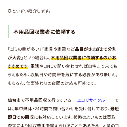
ひとつずつ紹介します。
不用品回収業者に依頼する
「ゴミの量が多い」「家具や家電など
品目がさまざまで分別
が大変」
という場合は、
不用品回収業者に依頼するのがお
すすめです
。電話やLINEで問い合わせれば自宅まで来ても
らえるため、収集日や時間帯を気にする必要がありません。
もちろん、仕事終わりの夜間の対応も可能です。
仙台市で不用品回収を行っている
エコリサイクル
で
は、年中無休・24時間で問い合わせを受け付けており、
最短
即日での回収
にも対応しています。状態のよいものは買取
査定により回収費用を抑えられることもあるため、大量のゴ