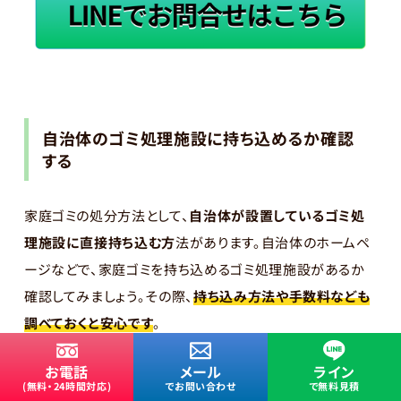
自治体のゴミ処理施設に持ち込めるか確認
する
家庭ゴミの処分方法として、
自治体が設置しているゴミ処
理施設に直接持ち込む方
法があります。自治体のホームペ
ージなどで、家庭ゴミを持ち込めるゴミ処理施設があるか
確認してみましょう。その際、
持ち込み方法や手数料なども
調べておくと安心です
。
お電話
メール
ライン
仙台市の場合、家庭ゴミを持ち込めるのは
今泉工場と葛岡
(無料・24時間対応)
でお問い合わせ
で無料見積