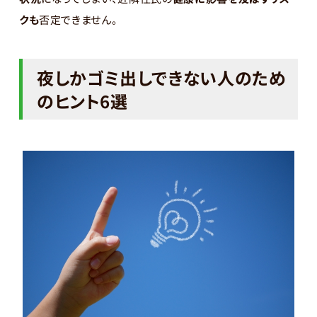
クも
否定できません。
夜しかゴミ出しできない人のため
のヒント6選