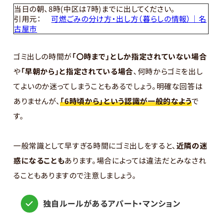
当日の朝、8時(中区は7時)までに出してください。
引用元：
可燃ごみの分け方・出し方（暮らしの情報）｜名
古屋市
ゴミ出しの時間が
「〇時まで」としか指定されていない場合
や
「早朝から」と指定されている場合
、何時からゴミを出し
てよいのか迷ってしまうこともあるでしょう。明確な回答は
ありませんが、
「6時頃から」という認識が一般的なよう
で
す。
一般常識として早すぎる時間にゴミ出しをすると、
近隣の迷
惑になることも
あります。場合によっては違法だとみなされ
ることもありますので注意しましょう。
独自ルールがあるアパート・マンション