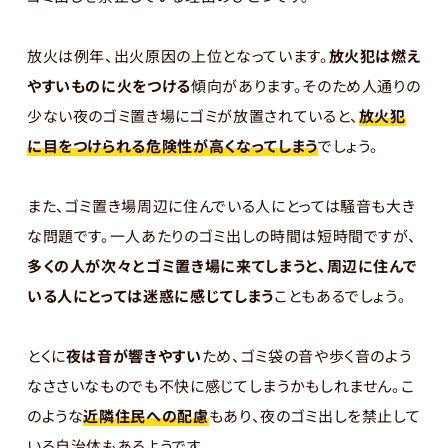
放火は例年、出火原因の上位となっています。
放火犯は燃え
やすいものに火をつける
傾向があります。そのため人通りの
少ない夜のゴミ置き場にゴミが放置されていると、
放火犯
に目をつけられる危険性が高くなってしまう
でしょう。
また、ゴミ置き場周辺に住んでいる人にとっては騒音も大き
な問題です。一人あたりのゴミ出しの時間は短時間ですが、
多くの人が次々とゴミ置き場に来てしまうと、周辺に住んで
いる人にとっては迷惑に感じてしまう
こともあるでしょう。
とくに
夜は音が響きやすい
ため、ゴミ袋の音や歩く音のよう
なささいなものでも不快に感じてしまうかもしれません。こ
のような
近隣住民への配慮
もあり、夜のゴミ出しを禁止して
いる自治体もあるようです。