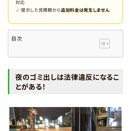
対応
✓ 提示した見積額から
追加料金は発生しません
目次
夜のゴミ出しは法律違反になるこ
とがある！