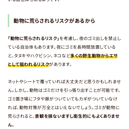
動物に荒らされるリスクがあるから
「動物に荒らされるリスク」
を考慮し、夜のゴミ出しを禁止し
ている自治体もあります。夜にゴミを長時間放置している
と、タヌキやハクビシン、ネコなど
多くの野生動物からエサ
として狙われるリスク
があります。
ネットやシートで覆っていれば大丈夫だと思うかもしれませ
ん。しかし、動物はゴミだけを引っ張り出すことが可能です。
ゴミ置き場にフタや扉がついていてもカギがついていなけ
れば、動物対策が万全とはいえないでしょう。ゴミが動物に
荒らされると、
景観を損ないますし衛生的にもよくありませ
ん
。