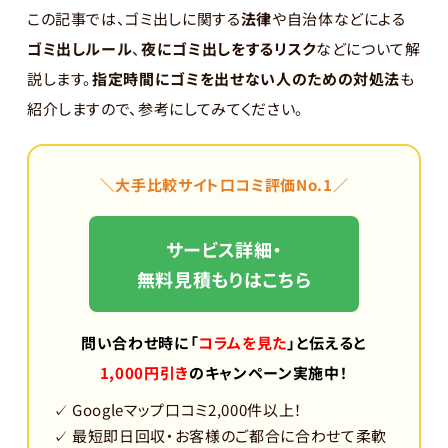
この記事では、ゴミ出しに関する
法律
や自治体などによる
ゴミ出しルール
、
夜にゴミ出しをするリスク
などについて解
説します。
指定時間にゴミを出せない人のための対処法
も
紹介しますので、参考にしてみてください。
＼大手比較サイト口コミ評価No.1／
サービス詳細・
無料見積もりはこちら
問い合わせ時に
「
コラムを見た
」
と伝えると
1,000円引き
のキャンペーン実施中！
✓ Googleマップ口コミ2,000件以上！
✓ 最短即日回収・お客様のご都合に合わせて柔軟