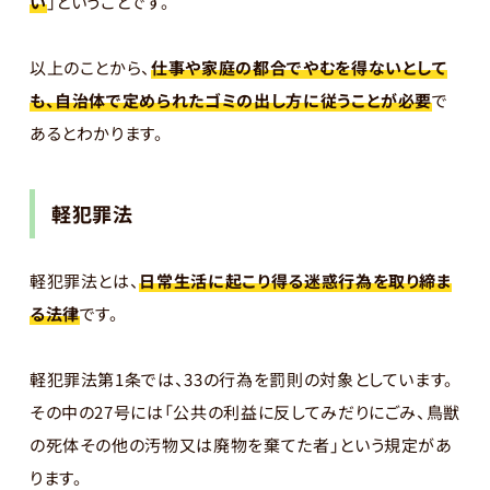
い
」ということです。
以上のことから、
仕事や家庭の都合でやむを得ないとして
も、自治体で定められたゴミの出し方に従うことが必要
で
あるとわかります。
軽犯罪法
軽犯罪法とは、
日常生活に起こり得る迷惑行為を取り締ま
る法律
です。
軽犯罪法第1条では、33の行為を罰則の対象としています。
その中の27号には「公共の利益に反してみだりにごみ、鳥獣
の死体その他の汚物又は廃物を棄てた者」という規定があ
ります。