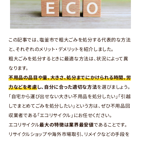
この記事では、塩釜市で粗大ごみを処分する代表的な方法
と、それぞれのメリット・デメリットを紹介しました。
粗大ごみを処分するときに最適な方法は、状況によって異
なります。
不用品の品目や量、大きさ、処分までにかけられる時間、労
力などを考慮
し、自分に合った適切な方法
を選びましょう。
「自宅から運び出せない大きい不用品を処分したい」「引越
しでまとめてごみを処分したい」という方は、ぜひ不用品回
収業者である「エコリサイクル」にお任せください。
エコリサイクル
最大の特徴は業界最安値
であることです。
リサイクルショップや海外市場取引、リメイクなどの手段を