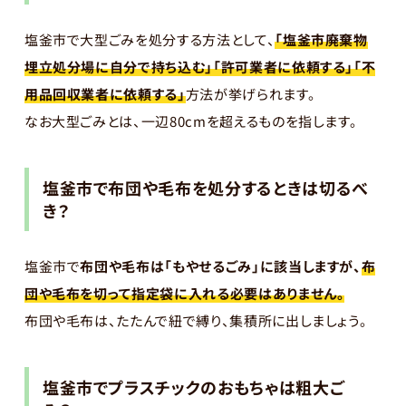
塩釜市で大型ごみを処分する方法として、
「塩釜市廃棄物
埋立処分場に自分で持ち込む」「許可業者に依頼する」「不
用品回収業者に依頼する」
方法が挙げられます。
なお大型ごみとは、一辺80cmを超えるものを指します。
塩釜市で布団や毛布を処分するときは切るべ
き？
塩釜市で
布団や毛布は「もやせるごみ」に該当しますが、
布
団や毛布を切って指定袋に入れる必要はありません。
布団や毛布は、たたんで紐で縛り、集積所に出しましょう。
塩釜市でプラスチックのおもちゃは粗大ご