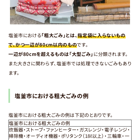
塩釜市における
「粗大ごみ」とは、
指定袋に入らないもの
で、かつ一辺が80cm以内のもの
です。
一辺が80cmを超えるものは「大型ごみ」
に分類されます。
また大きさに関わらず、塩釜市では処理できないごみもあり
ます。
塩釜市における粗大ごみの例
塩釜市における粗大ごみの例は下記のとおりです。
塩釜市における粗大ごみの例
炊飯器・ストーブ・ファンヒーター・ガスレンジ・電子レンジ・
掃除機・オーディオ機器・ポリタンク（18ℓ以上）・三輪車・一