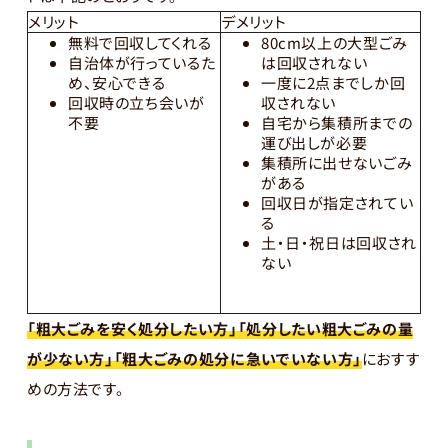
メリット
デメリット
無料で回収してくれる
80cm以上の大型ごみ
自治体が行っているた
は回収されない
め、安心できる
一度に2点までしか回
回収時の立ち会いが
収されない
不要
自宅から集積所までの
運び出しが必要
集積所に出せないごみ
がある
回収日が指定されてい
る
土・日・祝日は回収され
ない
「粗大ごみを安く処分したい方」
「処分したい粗大ごみの量
が少ない方」
「粗大ごみの処分に急いでいない方」
におすす
めの方法です。