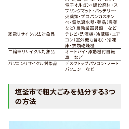
電子オルガン・建設廃材・ス
プリングマット・バッテリー・
火薬類・プロパンガスボン
ベ・電気温水器・薬品（農薬
など）農漁業器具類 など
家電リサイクル法対象品
テレビ・洗濯機・冷蔵庫・エア
コン（室外機も含む）・冷凍
庫・衣類乾燥機
二輪車リサイクル対象品
オートバイ・原動機付自転
車 など
パソコンリサイクル対象品
デスクトップパソコン・ノート
パソコン など
塩釜市で粗大ごみを処分する3つ
の方法