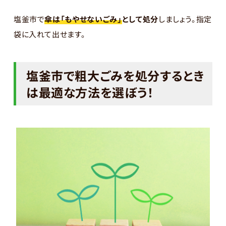
塩釜市で
傘は「もやせないごみ」
として処分
しましょう。指定
袋に入れて出せます。
塩釜市で粗大ごみを処分するとき
は最適な方法を選ぼう！