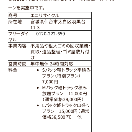
ーンを実施中です。
商号
エコリサイクル
所在地
宮城県仙台市太白区羽黒台
11-3
フリーダイ
0120-222-659
ヤル
事業内容
不用品や粗大ゴミの回収業務・
買取・遺品整理・ゴミ屋敷片付
け
営業時間
年中無休 24時間対応
料金
Sパック軽トラック平積み
プラン（特別プラン）
7,000円
Mパック軽トラック積み
放題プラン 11,000円
（通常価格29,000円）
Lパック軽トラック山盛り
プラン 15,000円（通常
価格38,500円） 他