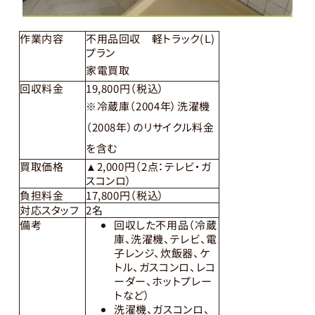
作業内容
不用品回収 軽トラック(Ｌ)
プラン
家電買取
回収料金
19,800円（税込）
※冷蔵庫（2004年）洗濯機
（2008年）のリサイクル料金
を含む
買取価格
▲2,000円（2点：テレビ・ガ
スコンロ）
負担料金
17,800円（税込）
対応スタッフ
2名
備考
回収した不用品（冷蔵
庫、洗濯機、テレビ、電
子レンジ、炊飯器、ケ
トル、ガスコンロ、レコ
ーダー、ホットプレー
トなど）
洗濯機、ガスコンロ、