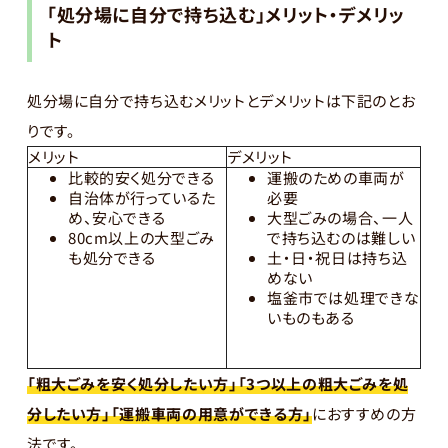
「処分場に自分で持ち込む」メリット・デメリッ
ト
処分場に自分で持ち込むメリットとデメリットは下記のとお
りです。
メリット
デメリット
比較的安く処分できる
運搬のための車両が
自治体が行っているた
必要
め、安心できる
大型ごみの場合、一人
80cm以上の大型ごみ
で持ち込むのは難しい
も処分できる
土・日・祝日は持ち込
めない
塩釜市では処理できな
いものもある
「粗大ごみを安く処分したい方」「3つ以上の粗大ごみを処
分したい方」「運搬車両の用意ができる方」
におすすめの方
法です。