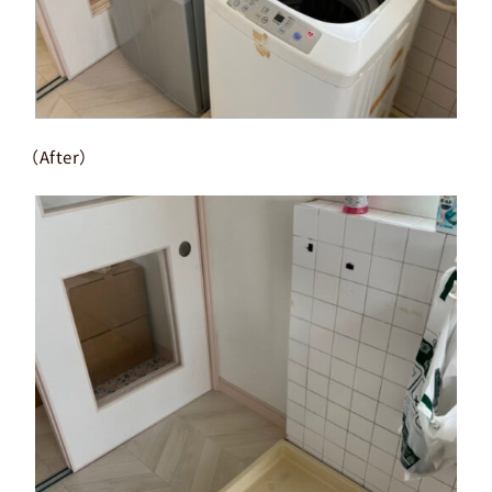
（After）