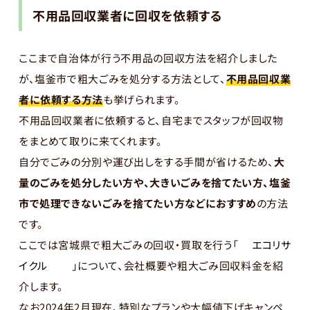
不用品回収業者に回収を依頼する
ここまで自治体が行う不用品の回収方法を紹介しました
が、塩釜市で粗大ごみを処分する方法として、
不用品回収業
者に依頼する方法
も挙げられます。
不用品回収業者に依頼すると、自宅までスタッフが回収物
をまとめて取りに来てくれます。
自分でごみの分別や運び出しをする手間が省けるため、
大
量のごみを処分したい方や、大きいごみを捨てたい方、塩釜
市で処理できないごみを捨てたい方などにおすすめ
の方法
です。
ここでは宮城県で粗大ごみの回収・買取を行う「
エコリサ
イクル
」について、会社概要や粗大ごみ回収料金を紹
介します。
なお2024年2月現在、特別なプランや大幅値下げキャンペ