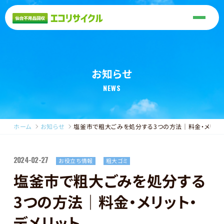
お知らせ
NEWS
ホーム
お知らせ
塩釜市で粗大ごみを処分する3つの方法｜料金・メリット
2024-02-27
お役立ち情報
粗大ゴミ
塩釜市で粗大ごみを処分する
3つの方法｜料金・メリット・
デメリット