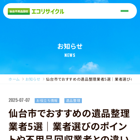
お知らせ
NEWS
ホーム
お知らせ
仙台市でおすすめの遺品整理業者5選｜業者選びのポ
2025-07-07
お役立ち情報
遺品整理
仙台市でおすすめの遺品整理
業者5選｜業者選びのポイン
トや不用品回収業者との違い