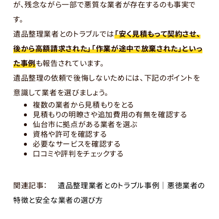
が、残念ながら一部で悪質な業者が存在するのも事実で
す。
遺品整理業者とのトラブルでは
「安く見積もって契約させ、
後から高額請求された」「作業が途中で放棄された」といっ
た事例
も報告されています。
遺品整理の依頼で後悔しないためには、下記のポイントを
意識して業者を選びましょう。
複数の業者から見積もりをとる
見積もりの明瞭さや追加費用の有無を確認する
仙台市に拠点がある業者を選ぶ
資格や許可を確認する
必要なサービスを確認する
口コミや評判をチェックする
関連記事：
遺品整理業者とのトラブル事例｜悪徳業者の
特徴と安全な業者の選び方