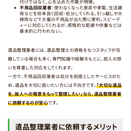
付けではなく、心を込めた作業が特徴。
不用品回収業者
：使わなくなった家具や家電、生活雑
貨などを効率良く回収・処分してくれる。引っ越しや大
掃除などで大量の不用品が出た際に便利。スピーデ
ィーに対応してくれるが、感情的な配慮や供養などは
基本的に行われない。
遺品整理業者には、遺品整理士の資格をもつスタッフが在
籍している場合も多く、専門知識や経験をもとに、故人の想
いを尊重した対応をしてくれます。
一方で、不用品回収業者は処分を前提としたサービスのた
め、遺品を大切に扱いたい方には不向きです。
「大切な遺品
を、故人への敬意をもって整理したい」なら、遺品整理業者
に依頼するのが安心
です。
遺品整理業者に依頼するメリット