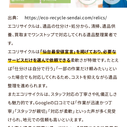
出典：
https://eco-recycle-sendai.com/relics/
エコリサイクルは、遺品の仕分け・処分から、清掃、遺品供
養、買取までワンストップで対応してくれる遺品整理業者で
す。
エコリサイクルは
「仙台最安値宣言」を掲げており、必要な
サービスだけを選んで依頼できる
柔軟さが特徴です。たとえ
ば「仕分けは自分で行う」「一部の作業だけ頼みたい」とい
った場合でも対応してくれるため、コストを抑えながら遺品
整理を進められます。
またエコリサイクルは、スタッフ対応の丁寧さや礼儀正しさ
も魅力的です。Googleの口コミでは「作業が迅速かつ丁
寧」「スタッフが親切」「対応が柔軟」といった声が多く見受
けられ、地元での信頼も高いといえます。