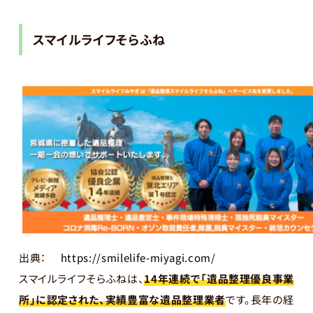
スマイルライフそらふね
出典：
https://smilelife-miyagi.com/
スマイルライフそらふねは、
14年連続で「遺品整理優良事業
所」に認定された、実績豊富な遺品整理業者
です。長年の経