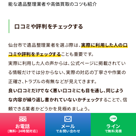
能な遺品整理業者や高価買取のコツも紹介
口コミや評判をチェックする
仙台市で遺品整理業者を選ぶ際は、
実際に利用した人の口
コミや評判をチェックする
ことも重要です。
実際に利用した人の声からは、公式ページに掲載されてい
る情報だけでは分からない、実際の対応の丁寧さや作業の
正確さ、トラブルの有無などが見えてきます。
良い口コミだけでなく悪い口コミにも目を通し、同じよう
な内容が繰り返し書かれていないかチェック
することで、信
頼できる業者かどうかを見極めましょう。
遺品整理業者の口コミや評判は、以下でチェックできます。
公式サイト内の実績・事例
お電話
メール
ライン
Googleマップのクチコミ
(無料・24時間対応)
でお問い合わせ
で無料見積