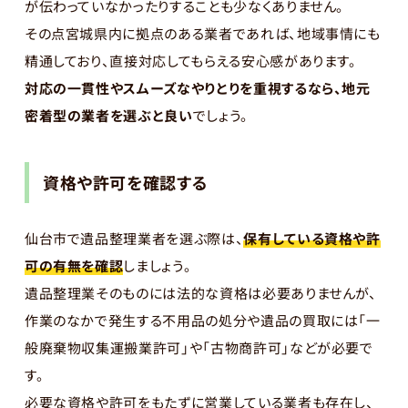
が伝わっていなかったりすることも少なくありません。
その点宮城県内に拠点のある業者であれば、地域事情にも
精通しており、直接対応してもらえる安心感があります。
対応の一貫性やスムーズなやりとりを重視するなら、地元
密着型の業者を選ぶと良い
でしょう。
資格や許可を確認する
仙台市で遺品整理業者を選ぶ際は、
保有している資格や許
可の有無を確認
しましょう。
遺品整理業そのものには法的な資格は必要ありませんが、
作業のなかで発生する不用品の処分や遺品の買取には「一
般廃棄物収集運搬業許可」や「古物商許可」などが必要で
す。
必要な資格や許可をもたずに営業している業者も存在し、